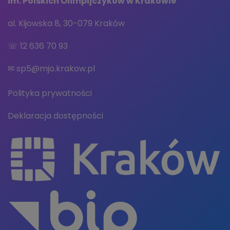
im. Polskich Olimpijczyków w Krakowie
al. Kijowska 8, 30-079 Kraków
☏
12 636 70 93
✉
sp5@mjo.krakow.pl
Polityka prywatności
Deklaracja dostępności