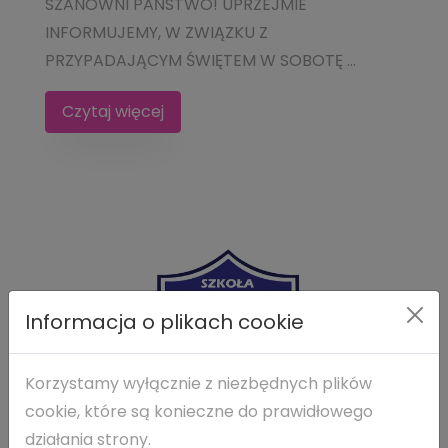
SZANOWNI PAŃSTWO! UPRZEJMIE
INFORMUJEMY, W ZWIĄZKU Z
PRZYPADAJĄCYM ŚWIĘTEM W SOBOTĘ ...
Czytaj więcej
Informacja o plikach cookie
Korzystamy wyłącznie z niezbędnych plików
cookie, które są konieczne do prawidłowego
działania strony.