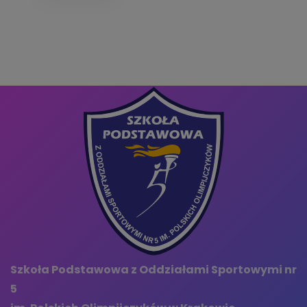
Szkoła Podstawowa z Oddziałami Sportowymi nr
5